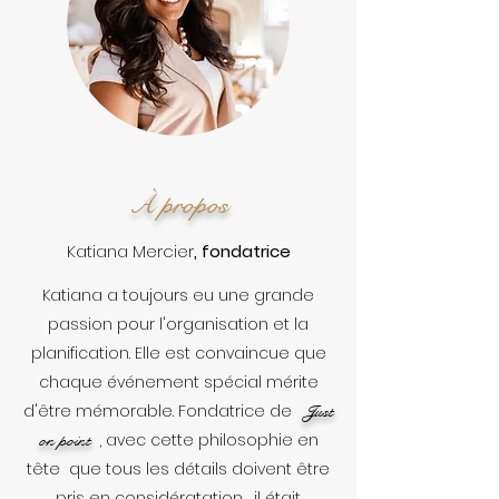
À propos
Katiana Mercier
, fondatrice
Katiana a toujours eu une grande
passion pour l'organisation et la
planification. Elle est convaincue que
chaque événement spécial mérite
d'être mémorable. Fondatrice de
Just
on point
, avec cette philosophie en
tête que tous les détails doivent être
pris en considératation, il était