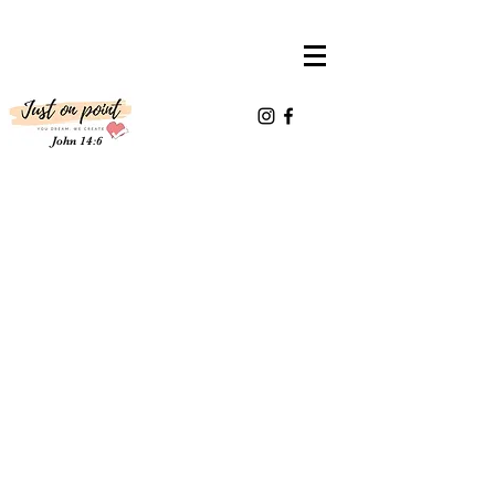
John 14:6